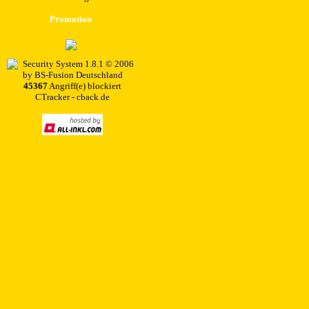
Promotion
45367
Angriff(e) blockiert
CTracker - cback.de