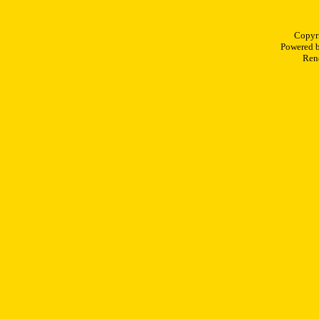
Copyr
Powered 
Rend