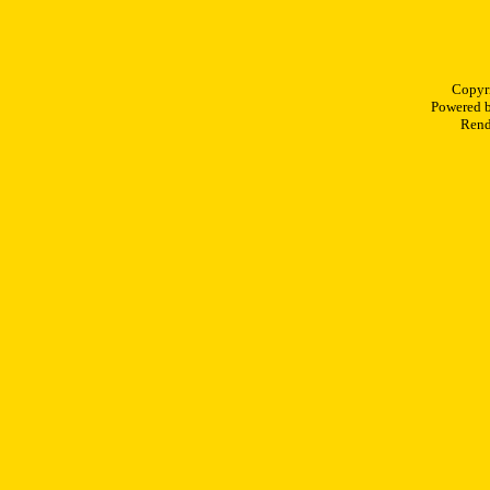
Copyr
Powered 
Rend