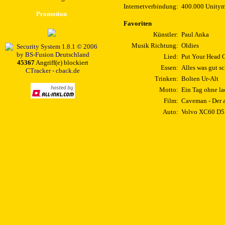
Internetverbindung:
400.000 Unity
Promotion
Favoriten
Künstler:
Paul Anka
Musik Richtung:
Oldies
Lied:
Put Your Head 
45367
Angriff(e) blockiert
Essen:
Alles was gut s
CTracker - cback.de
Trinken:
Bolten Ur-Alt
Motto:
Ein Tag ohne lac
Film:
Caveman - Der 
Auto:
Volvo XC60 D5 