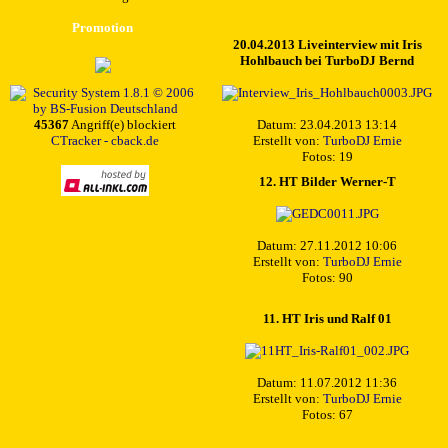
Promotion
20.04.2013 Liveinterview mit Iris
Hohlbauch bei TurboDJ Bernd
45367
Angriff(e) blockiert
Datum: 23.04.2013 13:14
CTracker - cback.de
Erstellt von:
TurboDJ Ernie
Fotos: 19
12. HT Bilder Werner-T
Datum: 27.11.2012 10:06
Erstellt von:
TurboDJ Ernie
Fotos: 90
11. HT Iris und Ralf 01
Datum: 11.07.2012 11:36
Erstellt von:
TurboDJ Ernie
Fotos: 67