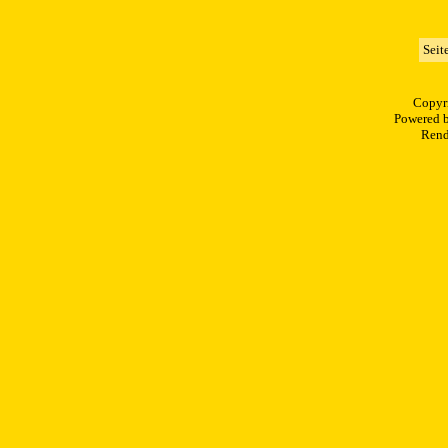
Seit
Copyr
Powered 
Rend