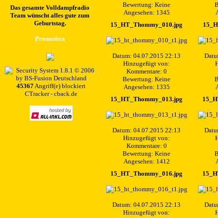
Bewertung: Keine
B
Das gesamte Volldampfradio
Angesehen: 1345
Team wünscht alles gute zum
Geburtstag.
15_HT_Thommy_010.jpg
15_H
Promotion
Datum: 04.07.2015 22:13
Datu
Hinzugefügt von:
H
Kommentare: 0
Bewertung: Keine
B
45367
Angriff(e) blockiert
Angesehen: 1335
CTracker - cback.de
15_HT_Thommy_013.jpg
15_H
Datum: 04.07.2015 22:13
Datu
Hinzugefügt von:
H
Kommentare: 0
Bewertung: Keine
B
Angesehen: 1412
15_HT_Thommy_016.jpg
15_H
Datum: 04.07.2015 22:13
Datu
Hinzugefügt von:
H