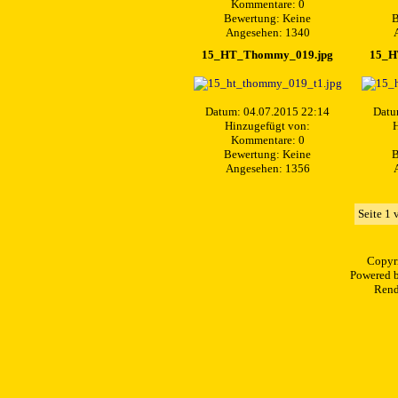
Kommentare: 0
Bewertung: Keine
B
Angesehen: 1340
15_HT_Thommy_019.jpg
15_H
Datum: 04.07.2015 22:14
Datu
Hinzugefügt von:
H
Kommentare: 0
Bewertung: Keine
B
Angesehen: 1356
Seite 1 
Copyr
Powered 
Rend