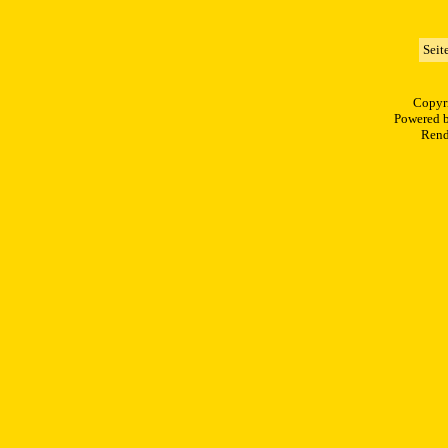
Seit
Copyr
Powered 
Rend