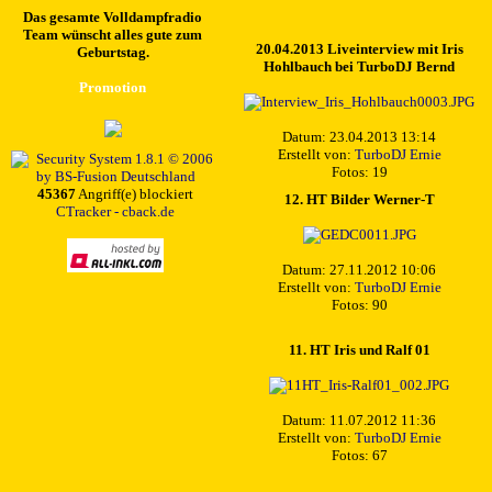
Das gesamte Volldampfradio
Team wünscht alles gute zum
20.04.2013 Liveinterview mit Iris
Geburtstag.
Hohlbauch bei TurboDJ Bernd
Promotion
Datum: 23.04.2013 13:14
Erstellt von:
TurboDJ Ernie
Fotos: 19
45367
Angriff(e) blockiert
12. HT Bilder Werner-T
CTracker - cback.de
Datum: 27.11.2012 10:06
Erstellt von:
TurboDJ Ernie
Fotos: 90
11. HT Iris und Ralf 01
Datum: 11.07.2012 11:36
Erstellt von:
TurboDJ Ernie
Fotos: 67