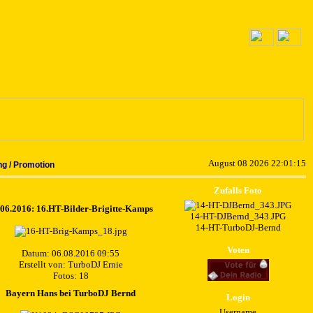
August 08 2026 22:01:15
g / Promotion
Zufalls Foto
.06.2016: 16.HT-Bilder-Brigitte-Kamps
14-HT-DJBernd_343.JPG
14-HT-TurboDJ-Bernd
Voten
Datum: 06.08.2016 09:55
Erstellt von:
TurboDJ Ernie
Fotos: 18
Bayern Hans bei TurboDJ Bernd
Login
Username