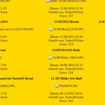
12:35
Datum: 13.06.2016 12:54
 Ernie
Erstellt von:
TurboDJ Ernie
Fotos: 157
6.2015
15-HT2015-Bernd
11.0
22:03
Datum: 15.06.2015 20:24
 Ernie
Erstellt von:
TurboDJ Ernie
Fotos: 374
ernd
14-HT2014-DJ-Ralle
17:01
Datum: 18.06.2014 22:22
 Ernie
Erstellt von:
TurboDJ Ernie
Fotos: 116
lbauch bei TurboDJ Bernd
12. HT Bilder Iris+Ralf
13:14
Datum: 06.12.2012 18:01
 Ernie
Erstellt von:
TurboDJ Ernie
Fotos: 242