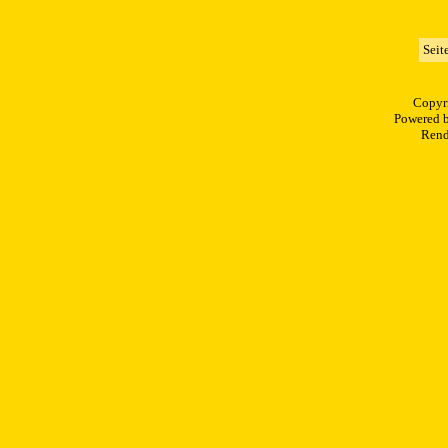
Seit
Copyr
Powered 
Rend