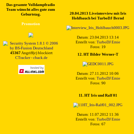
Das gesamte Volldampfradio
Team wünscht alles gute zum
20.04.2013 Liveinterview mit Iris
Geburtstag.
Hohlbauch bei TurboDJ Bernd
Promotion
Datum: 23.04.2013 13:14
Erstellt von:
TurboDJ Ernie
Fotos: 19
45367
Angriff(e) blockiert
12. HT Bilder Werner-T
CTracker - cback.de
Datum: 27.11.2012 10:06
Erstellt von:
TurboDJ Ernie
Fotos: 90
11. HT Iris und Ralf 01
Datum: 11.07.2012 11:36
Erstellt von:
TurboDJ Ernie
Fotos: 67