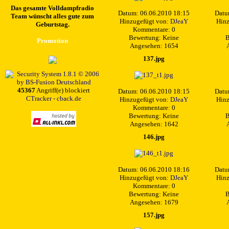
Das gesamte Volldampfradio
Datum: 06.06.2010 18:15
Datu
Team wünscht alles gute zum
Hinzugefügt von:
DJeaY
Hinz
Geburtstag.
Kommentare: 0
Bewertung: Keine
B
Promotion
Angesehen: 1654
137.jpg
45367
Angriff(e) blockiert
Datum: 06.06.2010 18:15
Datu
CTracker - cback.de
Hinzugefügt von:
DJeaY
Hinz
Kommentare: 0
Bewertung: Keine
B
Angesehen: 1642
146.jpg
Datum: 06.06.2010 18:16
Datu
Hinzugefügt von:
DJeaY
Hinz
Kommentare: 0
Bewertung: Keine
B
Angesehen: 1679
157.jpg