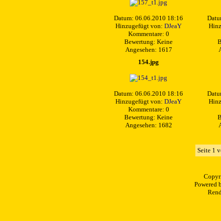
Datum: 06.06.2010 18:16
Datu
Hinzugefügt von:
DJeaY
Hinz
Kommentare: 0
Bewertung: Keine
B
Angesehen: 1617
154.jpg
Datum: 06.06.2010 18:16
Datu
Hinzugefügt von:
DJeaY
Hinz
Kommentare: 0
Bewertung: Keine
B
Angesehen: 1682
Seite 1 
Copyr
Powered 
Rend