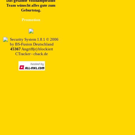
Das gesamte Volldampfradio
Team wünscht alles gute zum
Geburtstag.
Promotion
45367
Angriff(e) blockiert
CTracker - cback.de