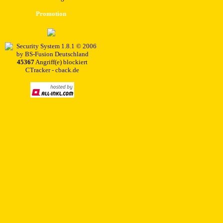
Promotion
45367
Angriff(e) blockiert
CTracker - cback.de