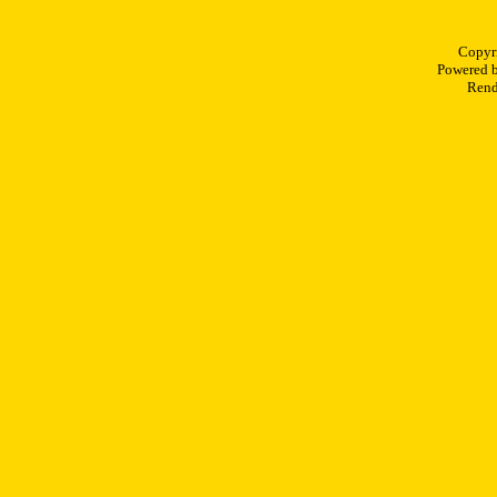
Copyr
Powered 
Rend