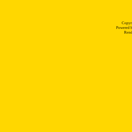
Copyr
Powered 
Rend