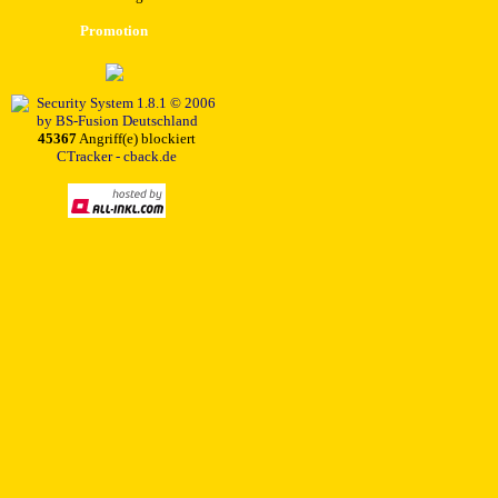
Promotion
45367
Angriff(e) blockiert
CTracker - cback.de