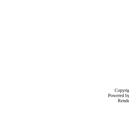
Copyri
Powered b
Rende