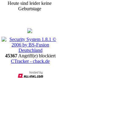
Heute sind leider keine
Geburtstage
Promotion
45367
Angriff(e) blockiert
CTracker - cback.de