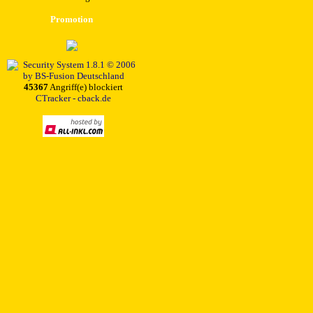
Promotion
45367
Angriff(e) blockiert
CTracker - cback.de