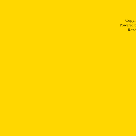
Copyr
Powered 
Rend