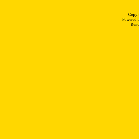
Copyr
Powered 
Rend