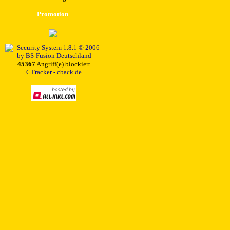
Promotion
45367
Angriff(e) blockiert
CTracker - cback.de