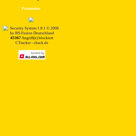
Promotion
45367
Angriff(e) blockiert
CTracker - cback.de