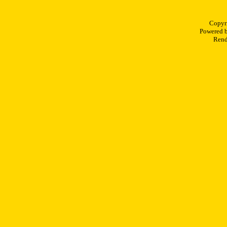
Copyr
Powered 
Rend