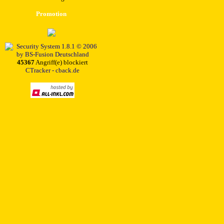
Promotion
45367
Angriff(e) blockiert
CTracker - cback.de