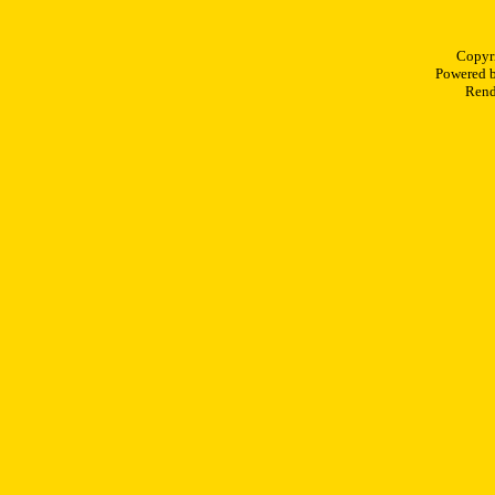
Copyr
Powered 
Rend