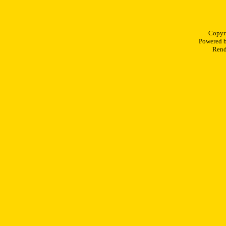
Copyr
Powered 
Rend