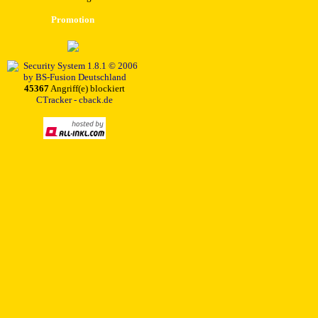
Promotion
45367
Angriff(e) blockiert
CTracker - cback.de