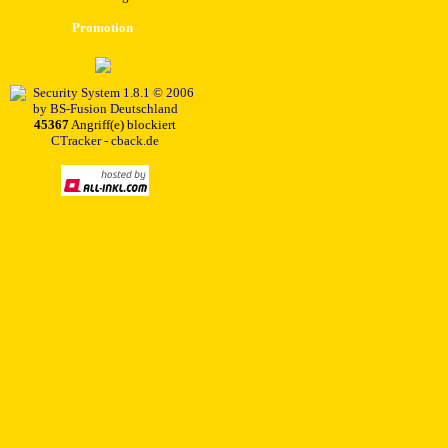
Promotion
45367
Angriff(e) blockiert
CTracker - cback.de