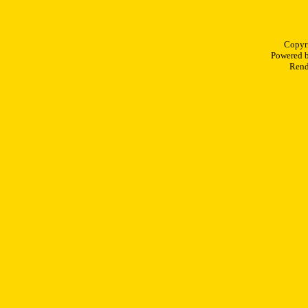
Copyr
Powered 
Rend