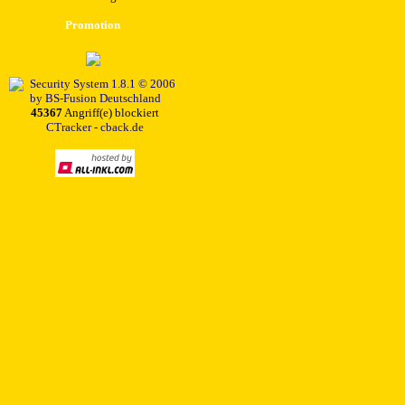
Promotion
45367
Angriff(e) blockiert
CTracker - cback.de