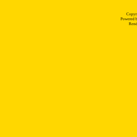
Copyr
Powered 
Rend