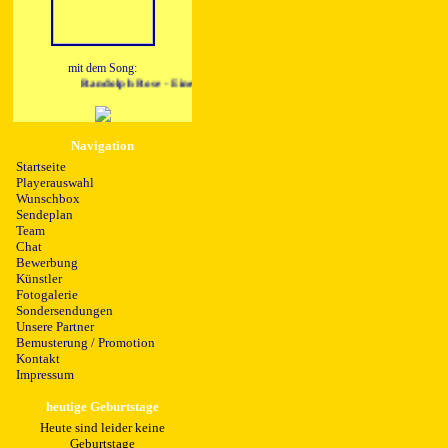
mit dem Song:
Randolph Rose - Eine Nacht
Navigation
Startseite
Playerauswahl
Wunschbox
Sendeplan
Team
Chat
Bewerbung
Künstler
Fotogalerie
Sondersendungen
Unsere Partner
Bemusterung / Promotion
Kontakt
Impressum
heutige Geburtstage
Heute sind leider keine
Geburtstage