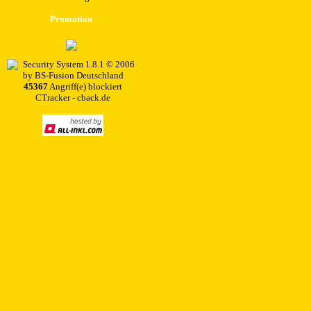
Promotion
45367
Angriff(e) blockiert
CTracker - cback.de