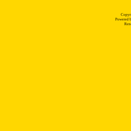
Copyr
Powered 
Rend