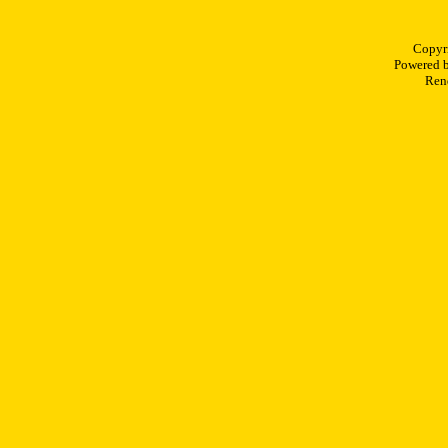
Copyr
Powered 
Rend