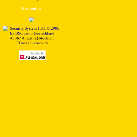
Promotion
45367
Angriff(e) blockiert
CTracker - cback.de