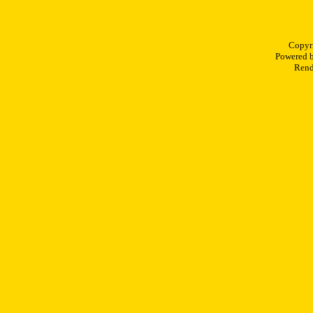
Copyr
Powered 
Rend