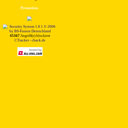
Promotion
45367
Angriff(e) blockiert
CTracker - cback.de