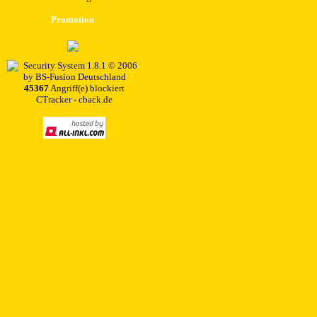
Promotion
45367
Angriff(e) blockiert
CTracker - cback.de