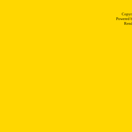
Copyr
Powered 
Rend