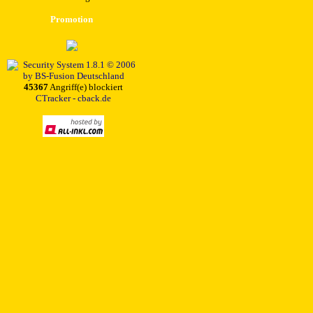
Promotion
45367
Angriff(e) blockiert
CTracker - cback.de