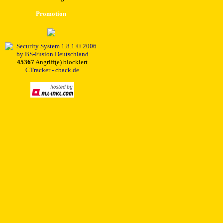
Promotion
45367
Angriff(e) blockiert
CTracker - cback.de