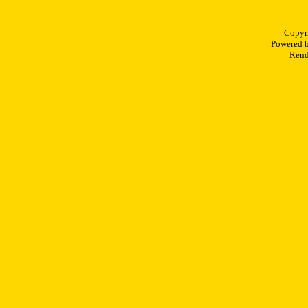
Copyr
Powered 
Rend