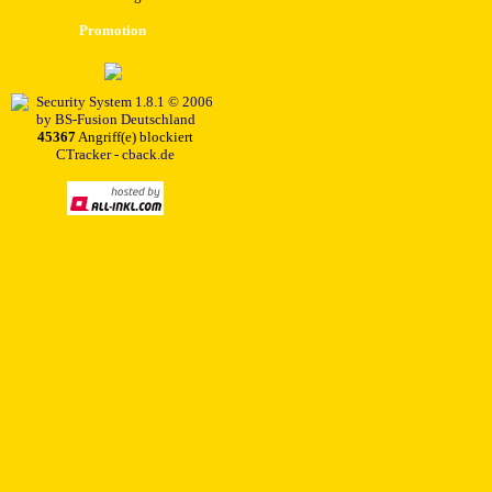
Promotion
45367
Angriff(e) blockiert
CTracker - cback.de