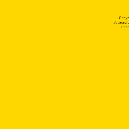
Copyr
Powered 
Rend