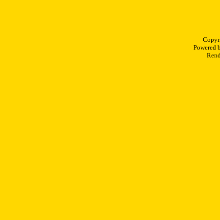
Copyr
Powered 
Rend