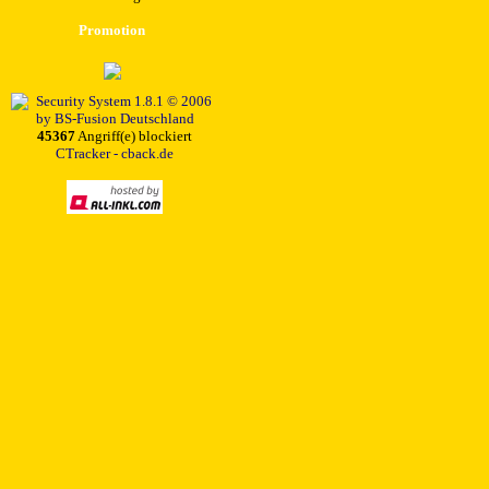
Promotion
45367
Angriff(e) blockiert
CTracker - cback.de