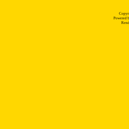
Copyr
Powered 
Rend