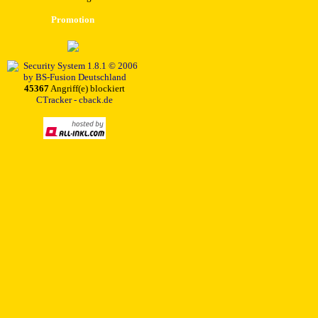
Promotion
45367
Angriff(e) blockiert
CTracker - cback.de