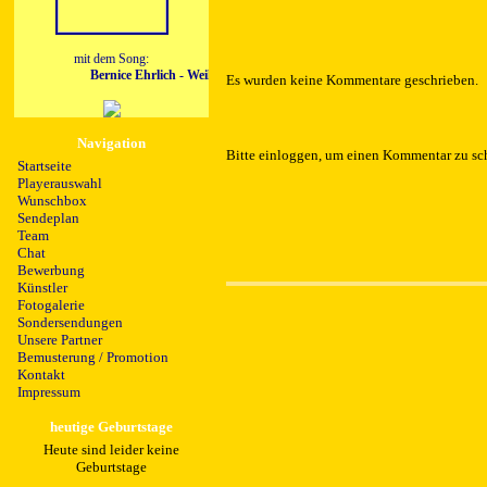
mit dem Song:
Bernice Ehrlich - Weil ich Dich liebe
Es wurden keine Kommentare geschrieben.
Navigation
Bitte einloggen, um einen Kommentar zu sc
Startseite
Playerauswahl
Wunschbox
Sendeplan
Team
Chat
Bewerbung
Künstler
Fotogalerie
Sondersendungen
Unsere Partner
Bemusterung / Promotion
Kontakt
Impressum
heutige Geburtstage
Heute sind leider keine
Geburtstage