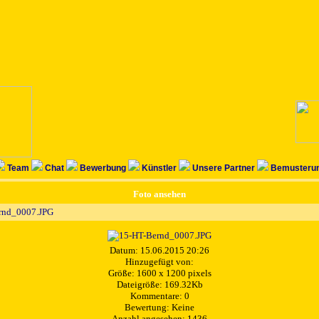
Team
Chat
Bewerbung
Künstler
Unsere Partner
Bemusterun
Foto ansehen
rnd_0007.JPG
Datum: 15.06.2015 20:26
Hinzugefügt von:
Größe: 1600 x 1200 pixels
Dateigröße: 169.32Kb
Kommentare: 0
Bewertung: Keine
Anzahl angesehen: 1436