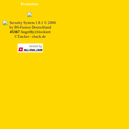
Promotion
45367
Angriff(e) blockiert
CTracker - cback.de