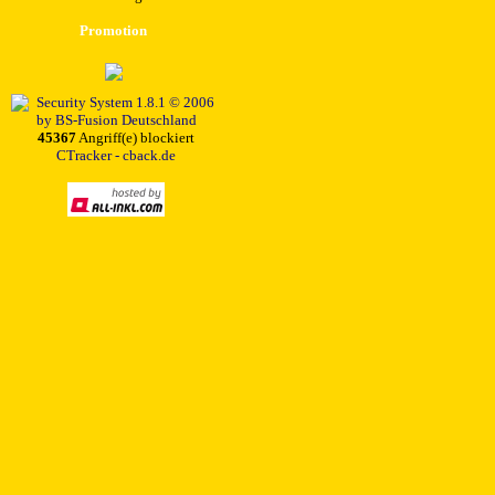
Promotion
45367
Angriff(e) blockiert
CTracker - cback.de