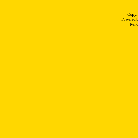
Copyr
Powered 
Rend