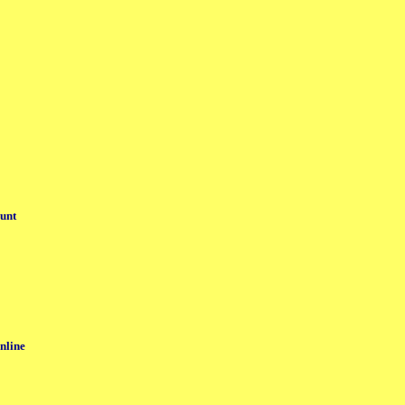
ount
nline