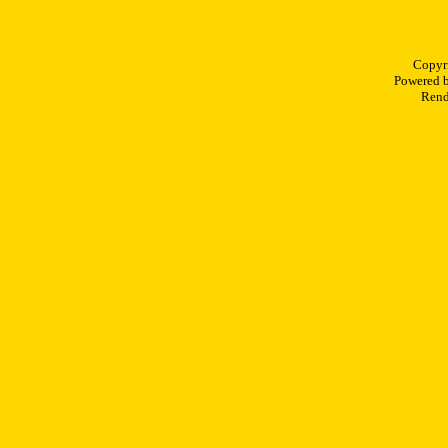
Copyr
Powered 
Rend