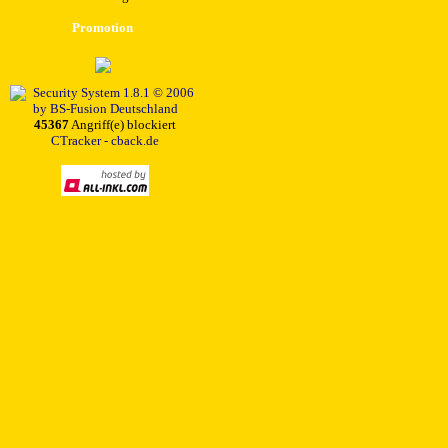
Promotion
45367
Angriff(e) blockiert
CTracker - cback.de