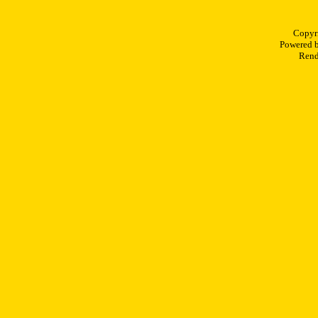
Copyr
Powered 
Rend