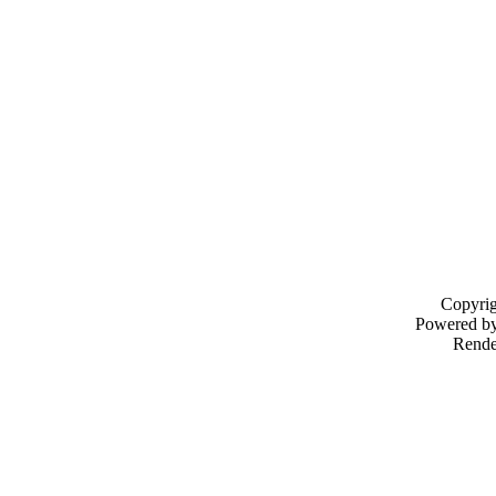
Copyri
Powered b
Rende