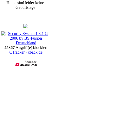
Heute sind leider keine
Geburtstage
Promotion
45367
Angriff(e) blockiert
CTracker - cback.de