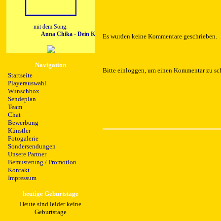
mit dem Song:
Anna Chika - Dein Klick
Es wurden keine Kommentare geschrieben.
Navigation
Bitte einloggen, um einen Kommentar zu sc
Startseite
Playerauswahl
Wunschbox
Sendeplan
Team
Chat
Bewerbung
Künstler
Fotogalerie
Sondersendungen
Unsere Partner
Bemusterung / Promotion
Kontakt
Impressum
heutige Geburtstage
Heute sind leider keine
Geburtstage