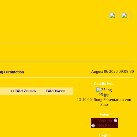
August 06 2026 09:08:30
g / Promotion
Zufalls Foto
<< Bild Zurück
Bild Vor>>
25.jpg
15.10.06: Song Präsentation von
Fino
Voten
Login