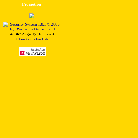
Promotion
45367
Angriff(e) blockiert
CTracker - cback.de