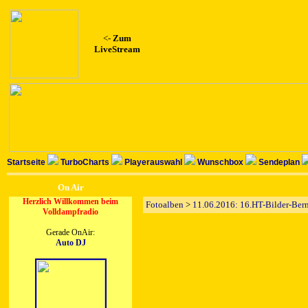
<-
Zum
LiveStream
Startseite
TurboCharts
Playerauswahl
Wunschbox
Sendeplan
On Air
Herzlich Willkommen beim
Fotoalben
>
11.06.2016: 16.HT-Bilder-Ber
Volldampfradio
Gerade OnAir:
Auto DJ