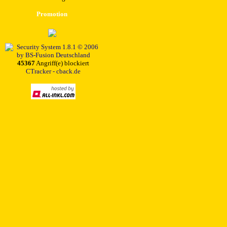
Promotion
45367
Angriff(e) blockiert
CTracker - cback.de