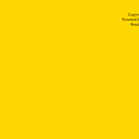
Copyr
Powered 
Rend