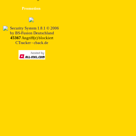
Promotion
45367
Angriff(e) blockiert
CTracker - cback.de