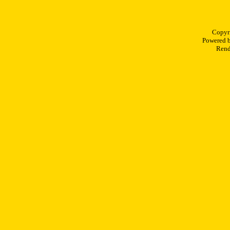
Copyr
Powered 
Rend