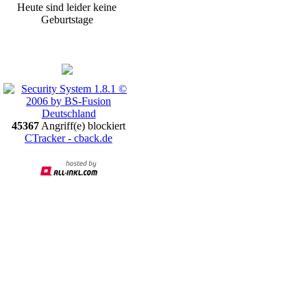
Heute sind leider keine
Geburtstage
Promotion
45367
Angriff(e) blockiert
CTracker - cback.de