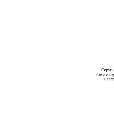
Copyri
Powered b
Rende